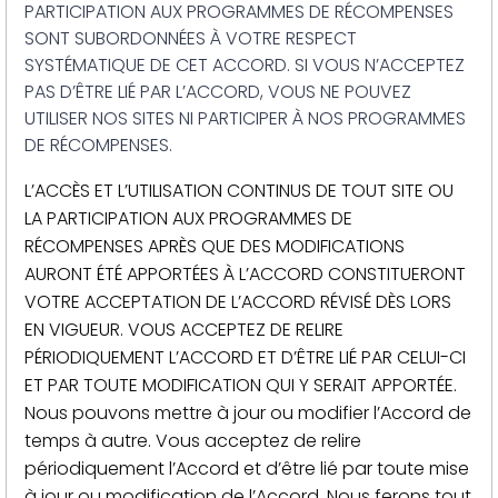
PARTICIPATION AUX PROGRAMMES DE RÉCOMPENSES
SONT SUBORDONNÉES À VOTRE RESPECT
SYSTÉMATIQUE DE CET ACCORD. SI VOUS N’ACCEPTEZ
PAS D’ÊTRE LIÉ PAR L’ACCORD, VOUS NE POUVEZ
UTILISER NOS SITES NI PARTICIPER À NOS PROGRAMMES
DE RÉCOMPENSES.
L’ACCÈS ET L’UTILISATION CONTINUS DE TOUT SITE OU
LA PARTICIPATION AUX PROGRAMMES DE
RÉCOMPENSES APRÈS QUE DES MODIFICATIONS
AURONT ÉTÉ APPORTÉES À L’ACCORD CONSTITUERONT
VOTRE ACCEPTATION DE L’ACCORD RÉVISÉ DÈS LORS
EN VIGUEUR. VOUS ACCEPTEZ DE RELIRE
PÉRIODIQUEMENT L’ACCORD ET D’ÊTRE LIÉ PAR CELUI-CI
ET PAR TOUTE MODIFICATION QUI Y SERAIT APPORTÉE.
Nous pouvons mettre à jour ou modifier l’Accord de
temps à autre. Vous acceptez de relire
périodiquement l’Accord et d’être lié par toute mise
à jour ou modification de l’Accord. Nous ferons tout