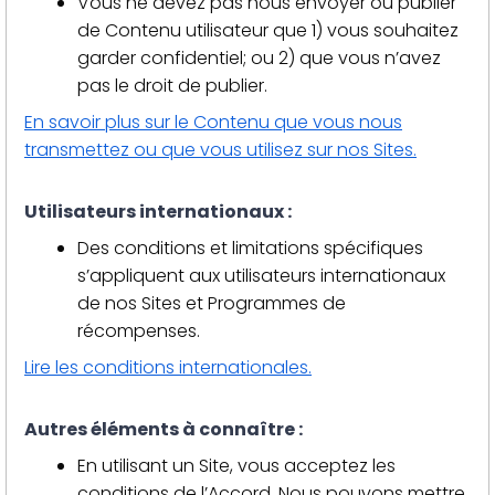
Vous ne devez pas nous envoyer ou publier
de Contenu utilisateur que 1) vous souhaitez
garder confidentiel; ou 2) que vous n’avez
pas le droit de publier.
En savoir plus sur le Contenu que vous nous
transmettez ou que vous utilisez sur nos Sites.
Utilisateurs internationaux :
Des conditions et limitations spécifiques
s’appliquent aux utilisateurs internationaux
de nos Sites et Programmes de
récompenses.
Lire les conditions internationales.
Autres éléments à
connaître
:
En utilisant un Site, vous acceptez les
conditions de l’Accord. Nous pouvons mettre