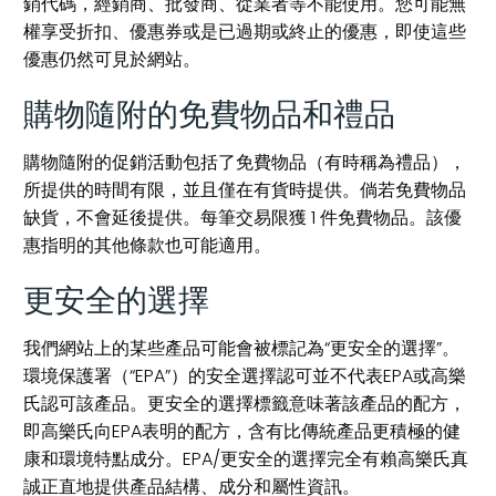
銷代碼，經銷商、批發商、從業者等不能使用。您可能無
權享受折扣、優惠券或是已過期或終止的優惠，即使這些
優惠仍然可見於網站。
購物隨附的免費物品和禮品
購物隨附的促銷活動包括了免費物品（有時稱為禮品），
所提供的時間有限，並且僅在有貨時提供。倘若免費物品
缺貨，不會延後提供。每筆交易限獲 1 件免費物品。該優
惠指明的其他條款也可能適用。
更安全的選擇
我們網站上的某些產品可能會被標記為“更安全的選擇”。
環境保護署（“EPA”）的安全選擇認可並不代表EPA或高樂
氏認可該產品。更安全的選擇標籤意味著該產品的配方，
即高樂氏向EPA表明的配方，含有比傳統產品更積極的健
康和環境特點成分。EPA/更安全的選擇完全有賴高樂氏真
誠正直地提供產品結構、成分和屬性資訊。