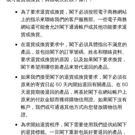
為了要求退貨或換貨，閣下必須按照電子商務網站
上的指示來聯絡我們的客戶服務部。一些電子商務
網站還可能會允許閣下通過帳戶或其他功能要求退
貨或換貨。
在退貨或換貨要求中，閣下必須具體指出不滿意的
產品，並包括閣下的訂單號碼、姓名和聯絡資料、
要求退貨或換貨的原因，以及如果閣下要求換貨，
閣下希望用哪些新產品來替代退回的產品。
如果我們接受閣下的退貨或換貨要求，閣下必須在
原來的寄貨日起 60 天內開始退回有關產品。在 60
天退貨期後退回的產品，將基於閣下在網站帳戶上
原來的付款金額而獲得購物信用證。如果閣下沒有
帳戶，我們或可通過其他方式向您發放購物信用
證。
為求開始退貨程序，閣下需要使用我們提供給閣下
的退貨標籤。一旦閣下重新包裝好要退回的產品，