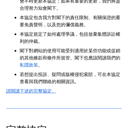
會不時更新本協定；如果有重要的更新，我們將盡
合理努力知會閣下。
本協定包含我方對閣下的責任限制、有關保證的重
要免責聲明，以及您的彌償義務。
本協定規定了如何處理爭議，包括放棄集體訴訟權
利的仲裁。
閣下對網站的使用可能受到適用於某些功能或促銷
的其他條款和條件所規管。閣下也應該閱讀我們的
私隱政策
。
若想提出投訴、疑問或版權侵犯索賠，可在本協定
查看與我們聯絡的相關資訊。
請閱讀下述的完整協定。