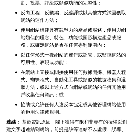
劃、投票、評級或類似功能的完整性；
反向工程、反彙編、反編譯或以其他方式試圖獲取
網站的運作方法；
使用網站構建具有競爭力的產品或服務，使用與網
站類似的理念、特色、功能或圖形構建產品或服
務，或確定網站是否在任何專利範圍內；
以任何形式干擾網站的運作或託管，或監控網站的
可用性、表現或功能；
在網站上直接或間接使用任何數據開採、機器人程
式、蜘蛛程式、自動化工具或類似的數據收集和選
取方法，或以上述方式向網站或網站的任何其他用
戶收集任何資訊；或
協助或允許任何人違反本協定或其他管理網站使用
的適用法律或規則。
連結：
基於資訊原因，閣下獲得有限和非專有的授權以創
建文字超連結到網站，前提是該等連結不以虛假、誤導、