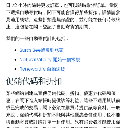
日 72 小時內隨時更改訂單，也可以隨時取消訂單。當閣
下選擇自動寄貨時，閣下可能會獲得某些折扣，詳情請參
見適用網站。這些折扣是無保證的，並可能在任何時候終
止，這包括在閣下登記了自動寄貨的期間。
我們的一些自動寄貨計劃包括：
Burt’s Bee蜂巢到您家
Natural Vitality 開始一個常規
RenewalLife 自動送貨
促銷代碼和折扣
某些網站創建或宣傳促銷代碼、折扣、優惠券代碼和優
惠，在閣下進入結帳時提供該等利益。這些不適用於以前
或已完成的交易，閣下必須在購買時提供該等資料。一般
來說，促銷代碼和折扣不能與其他優惠合併使用，也不能
與自動寄貨或訂購訂單一起使用。只有消費者才能使用促