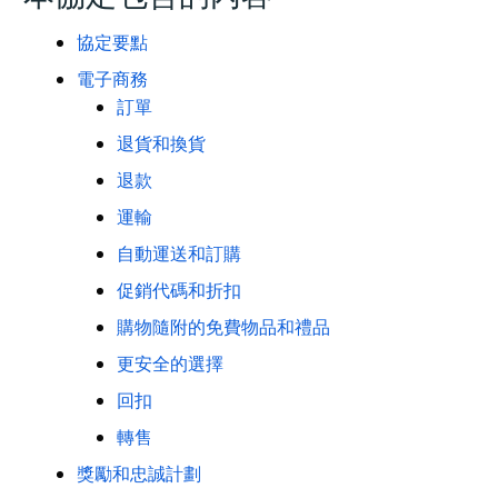
協定要點
電子商務
訂單
退貨和換貨
退款
運輸
自動運送和訂購
促銷代碼和折扣
購物隨附的免費物品和禮品
更安全的選擇
回扣
轉售
獎勵和忠誠計劃