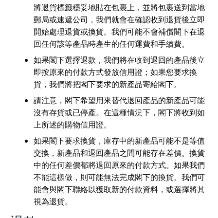
將退貨標籤穩妥地貼在包裹上，並將包裹送到當地
郵局或速遞公司，我們就會在確認收到退貨後立即
開始處理退貨或換貨。我們可能不會補償閣下在退
回任何該等產品時產生的任何運費和手續費。
如果閣下選擇退款，我們將在收到退回的產品後立
即按原來的付款方式發放信用證；如果您要求換
貨，我們將把閣下要求的新產品寄給閣下。
請注意，閣下希望用來替代退回產品的新產品可能
沒有存貨或已停產。在這種情況下，閣下將收到如
上所述的購物信用證。
如果閣下要求換貨，庫存中的新產品可能不是等值
交換，新產品和退回產品之間可能存在差價。換貨
中的任何差價都將退回原來的付款方式。如果我們
不能這樣做，則可能無法完成閣下的換貨。我們可
能會與閣下聯絡以獲取新的付款資料，或選擇將其
視為退貨。