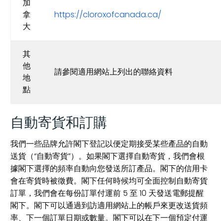
加
拿
https://cloroxofcanada.ca/
大
其
他
請參閱適用網站上列出的聯絡資料
地
點
自動寄貨和訂購
我們一些品牌允許閣下登記以便定期接受某些產品的自動
送貨（“自動寄貨”）。如果閣下選擇自動寄貨，我們會根
據閣下選擇的頻率自動向您發送所訂產品。閣下的信用卡
會在寄貨時被徵費。閣下任何時候均可全面控制自動寄貨
訂單，我們會在每份訂單付運前 5 至 10 天發送電郵提醒
閣下。閣下可以通過到訪適用網站上的帳戶來更改送貨頻
率、下一個訂單日期或數量。閣下可以在下一個預定付運