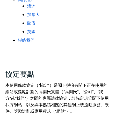
澳洲
加拿大
歐盟
英國
聯絡我們
協定要點
本使用條款協定（“協定”）是閣下與擁有閣下正在使用的
網站或獎勵計劃的高樂氏實體（“高樂氏”、“公司”、“我
方”或“我們”）之間的專屬法律協定，該協定規管閣下使用
我方網站，以及與本協議相關的其他網上或流動服務、軟
件、獎勵計劃或應用程式（“網站”）。