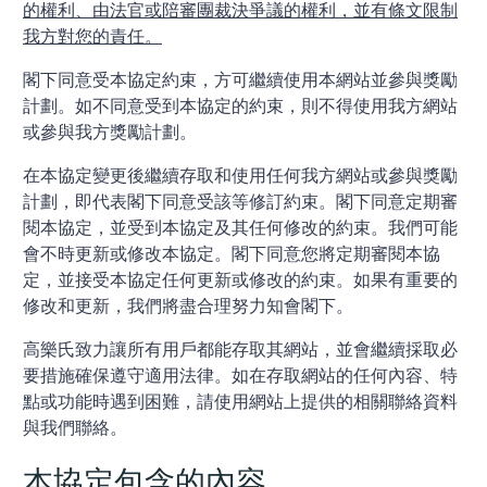
的權利、由法官或陪審團裁決爭議的權利，並有條文限制
我方對您的責任。
閣下同意受本協定約束，方可繼續使用本網站並參與獎勵
計劃。如不同意受到本協定的約束，則不得使用我方網站
或參與我方獎勵計劃。
在本協定變更後繼續存取和使用任何我方網站或參與獎勵
計劃，即代表閣下同意受該等修訂約束。閣下同意定期審
閱本協定，並受到本協定及其任何修改的約束。我們可能
會不時更新或修改本協定。閣下同意您將定期審閱本協
定，並接受本協定任何更新或修改的約束。如果有重要的
修改和更新，我們將盡合理努力知會閣下。
高樂氏致力讓所有用戶都能存取其網站，並會繼續採取必
要措施確保遵守適用法律。如在存取網站的任何內容、特
點或功能時遇到困難，請使用網站上提供的相關聯絡資料
與我們聯絡。
本協定包含的內容