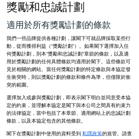
獎勵和忠誠計劃
適用於所有獎勵計劃的條款
我們一些品牌提供各種計劃，讓閣下可就品牌採取某些行
動，從而獲得利益（“獎勵計劃”）。如果閣下選擇加入任
何獎勵計劃，則本“獎勵和忠誠計劃”章節的條款，以及適
用於獎勵計劃的任何具體條款均適用於閣下。這些條款可
見於相關的網站。當任何獎勵計劃的特定條款與本協定發
生衝突時，則以獎勵計劃的條款和條件為準，但僅限於衝
突的範圍。
選擇加入或參與獎勵計劃，即表示閣下明白並同意受本協
定的約束，並理解本協定是閣下與本公司之間具有約束力
的法律協定，當中包括了本章節、適用網站上的忠誠計劃
條款，以及本協定包含的其他條款。
閣下在獎勵計劃中使用的資料受到
私隱政策
的規管。請查