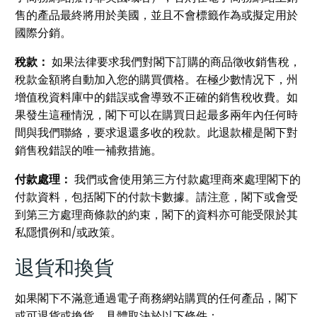
售的產品最終將用於美國，並且不會標籤作為或擬定用於
國際分銷。
稅款：
如果法律要求我們對閣下訂購的商品徵收銷售稅，
稅款金額將自動加入您的購買價格。在極少數情况下，州
增值稅資料庫中的錯誤或會導致不正確的銷售稅收費。如
果發生這種情況，閣下可以在購買日起最多兩年內任何時
間與我們聯絡，要求退還多收的稅款。此退款權是閣下對
銷售稅錯誤的唯一補救措施。
付款處理：
我們或會使用第三方付款處理商來處理閣下的
付款資料，包括閣下的付款卡數據。請注意，閣下或會受
到第三方處理商條款的約束，閣下的資料亦可能受限於其
私隱慣例和/或政策。
退貨和換貨
如果閣下不滿意通過電子商務網站購買的任何產品，閣下
或可退貨或換貨，具體取決於以下條件：