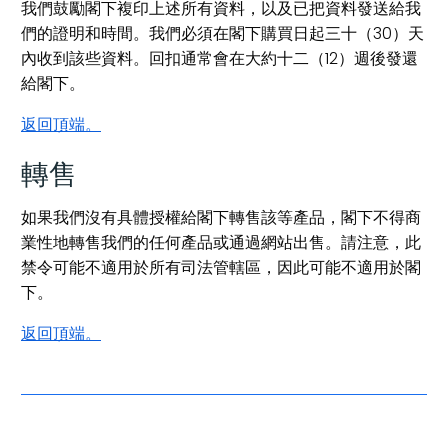
我們鼓勵閣下複印上述所有資料，以及已把資料發送給我
們的證明和時間。我們必須在閣下購買日起三十（30）天
內收到該些資料。回扣通常會在大約十二（12）週後發還
給閣下。
返回頂端。
轉售
如果我們沒有具體授權給閣下轉售該等產品，閣下不得商
業性地轉售我們的任何產品或通過網站出售。請注意，此
禁令可能不適用於所有司法管轄區，因此可能不適用於閣
下。
返回頂端。