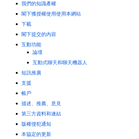
我們的知識產權
閣下獲授權使用使用本網站
下載
閣下提交的內容
互動功能
論壇
互動式聊天和聊天機器人
短訊推廣
支援
帳戶
描述、推薦、意見
第三方資料和連結
版權侵犯通知
本協定的更新