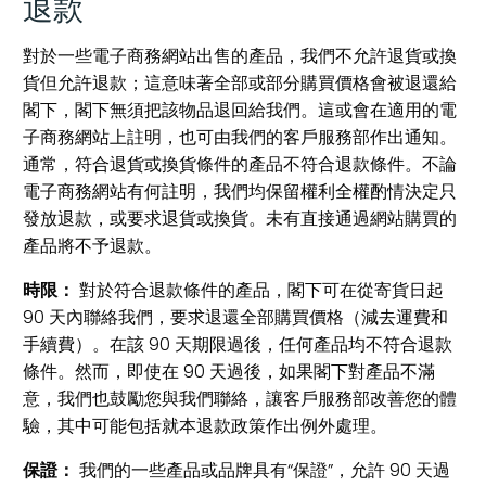
退款
對於一些電子商務網站出售的產品，我們不允許退貨或換
貨但允許退款；這意味著全部或部分購買價格會被退還給
閣下，閣下無須把該物品退回給我們。這或會在適用的電
子商務網站上註明，也可由我們的客戶服務部作出通知。
通常，符合退貨或換貨條件的產品不符合退款條件。不論
電子商務網站有何註明，我們均保留權利全權酌情決定只
發放退款，或要求退貨或換貨。未有直接通過網站購買的
產品將不予退款。
時限：
對於符合退款條件的產品，閣下可在從寄貨日起
90 天內聯絡我們，要求退還全部購買價格（減去運費和
手續費）。在該 90 天期限過後，任何產品均不符合退款
條件。然而，即使在 90 天過後，如果閣下對產品不滿
意，我們也鼓勵您與我們聯絡，讓客戶服務部改善您的體
驗，其中可能包括就本退款政策作出例外處理。
保證：
我們的一些產品或品牌具有“保證”，允許 90 天過