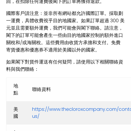
回，在扣除任何運費後閣下的訂單將獲得退款。
國際客戶請注意：並非所有網站都允許國際訂單。採取劃
一運費，具體收費視乎目的地國家。如果訂單超過 300 美
元並且需要額外運費，我們可能會與閣下聯絡。請注意，
閣下的訂單可能會產生一些由目的地國家控制的額外進口
關稅和/或海關稅。這些費用由收貨方承擔和支付。免費
寄貨優惠和優惠券不適用於美國以外的國家。
如果閣下對貨件運送有任何疑問，請使用以下相關聯絡資
料與我們聯絡：
地
聯絡資料
點
美
https://www.thecloroxcompany.com/cont
國
us/