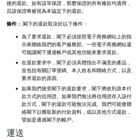
後的退款。如有該等保證，那麼保證的所有條款均適用，
且該保證將被視為本協定下的退款。
條件：
閣下的退款取決於以下條件：
為了要求退款，閣下必須按照電子商務網站上的指
示來聯絡我們的客戶服務部。一些電子商務網站還
可能讓閣下通過帳戶或其他功能來要求退款。
在退款要求中，閣下必須具體指出不滿意的產品，
並包括有關訂單號碼、本人姓名和聯絡方式，以及
要求退款的原因。
如果我們接受閣下的退款要求，閣下將收到原本付
款方式的信用證。如果我們無法將信用證存入該付
款方式，閣下的退款可能無法完成。我們可能會聯
絡閣下以獲取新的付款資料，或以其他方式退款，
譬如是通過閣下的帳戶。
運送