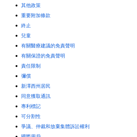
其他政策
重要附加條款
終止
兒童
有關醫療建議的免責聲明
有關保證的免責聲明
責任限制
彌償
新澤西州居民
同意獲取通訊
專利標記
可分割性
爭議、仲裁和放棄集體訴訟權利
國際用戶