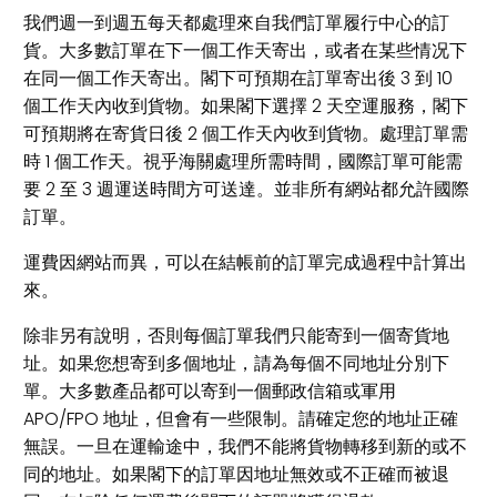
我們週一到週五每天都處理來自我們訂單履行中心的訂
貨。大多數訂單在下一個工作天寄出，或者在某些情况下
在同一個工作天寄出。閣下可預期在訂單寄出後 3 到 10
個工作天內收到貨物。如果閣下選擇 2 天空運服務，閣下
可預期將在寄貨日後 2 個工作天內收到貨物。處理訂單需
時 1 個工作天。視乎海關處理所需時間，國際訂單可能需
要 2 至 3 週運送時間方可送達。並非所有網站都允許國際
訂單。
運費因網站而異，可以在結帳前的訂單完成過程中計算出
來。
除非另有說明，否則每個訂單我們只能寄到一個寄貨地
址。如果您想寄到多個地址，請為每個不同地址分別下
單。大多數產品都可以寄到一個郵政信箱或軍用
APO/FPO 地址，但會有一些限制。請確定您的地址正確
無誤。一旦在運輸途中，我們不能將貨物轉移到新的或不
同的地址。如果閣下的訂單因地址無效或不正確而被退