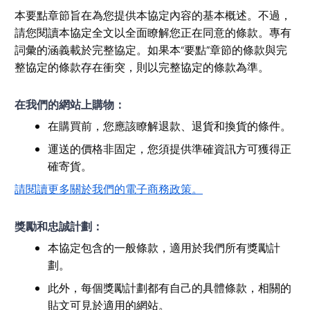
本要點章節旨在為您提供本協定內容的基本概述。不過，
請您閱讀本協定全文以全面瞭解您正在同意的條款。專有
詞彙的涵義載於完整協定。如果本“要點”章節的條款與完
整協定的條款存在衝突，則以完整協定的條款為準。
在我們的網站上購物：
在購買前，您應該瞭解退款、退貨和換貨的條件。
運送的價格非固定，您須提供準確資訊方可獲得正
確寄貨。
請閱讀更多關於我們的電子商務政策。
獎勵和忠誠計劃：
本協定包含的一般條款，適用於我們所有獎勵計
劃。
此外，每個獎勵計劃都有自己的具體條款，相關的
貼文可見於適用的網站。