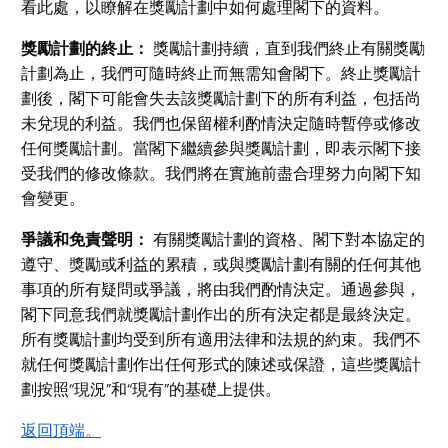
看此處，以瞭解在獎勵計劃中如何處理閣下的資料。
獎勵計劃的終止：
獎勵計劃持續，直到我們終止有關獎勵
計劃為止，我們可隨時終止而無需知會閣下。終止獎勵計
劃後，閣下可能會失去該獎勵計劃下的所有利益，包括尚
未兌現的利益。我們也保留權利酌情決定隨時暫停或修改
任何獎勵計劃。當閣下繼續參與獎勵計劃，即表示閣下接
受我們的修改條款。我們將在實施前盡合理努力向閣下知
會變更。
爭議和免責聲明：
有關獎勵計劃的資格、閣下對本協定的
遵守、獎勵或利益的累積，或與獎勵計劃有關的任何其他
事項的所有疑問或爭議，將由我們酌情決定。通過參與，
閣下同意我們就獎勵計劃作出的所有決定都是最終決定。
所有獎勵計劃均受到所有適用法律和法規的約束。我們不
就任何獎勵計劃作出任何形式的陳述或保證，這些獎勵計
劃按照“現況”和“現有”的基礎上提供。
返回頂端。