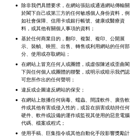
除非我們具體要求，在網站張貼或通過網站傳輸關
於閣下自己或第三方的任何敏感個人身份資料，例
如社會保障、信用卡或銀行帳號、健康或醫療資
料，或其他有關個人事項的資料；
基於任何商業目的，翻印、複製、複印、公開展
示、裝幀、映照、出售、轉售或利用網站的任何部
分、使用或存取網站；
在網站上冒充任何人或團體，或虛假陳述或歪曲閣
下與任何個人或團體的聯繫，或明示或暗示我們認
可您所作出的任何聲明；
違反或企圖違反網站的保安；
在網站上散播任何病毒、蠕蟲、間諜軟件、廣告軟
件或其他有害或侵入性的，或旨在損害或劫持任何
硬件、軟件或設備的運作或監視其使用的惡意電腦
代碼、檔案或程式；
使用手稿、巨集指令或其他自動化手段影響獎勵計