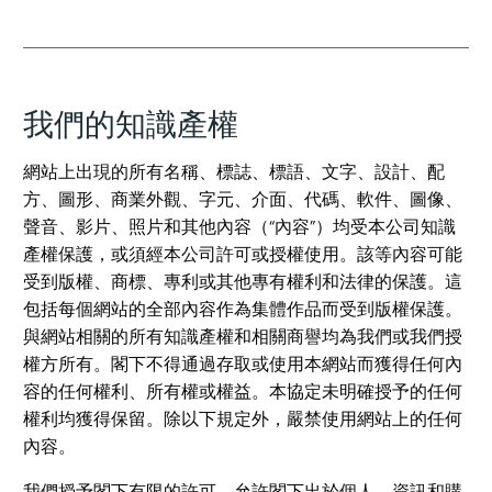
我們的知識產權
網站上出現的所有名稱、標誌、標語、文字、設計、配
方、圖形、商業外觀、字元、介面、代碼、軟件、圖像、
聲音、影片、照片和其他內容（“內容”）均受本公司知識
產權保護，或須經本公司許可或授權使用。該等內容可能
受到版權、商標、專利或其他專有權利和法律的保護。這
包括每個網站的全部內容作為集體作品而受到版權保護。
與網站相關的所有知識產權和相關商譽均為我們或我們授
權方所有。閣下不得通過存取或使用本網站而獲得任何內
容的任何權利、所有權或權益。本協定未明確授予的任何
權利均獲得保留。除以下規定外，嚴禁使用網站上的任何
內容。
我們授予閣下有限的許可，允許閣下出於個人、資訊和購