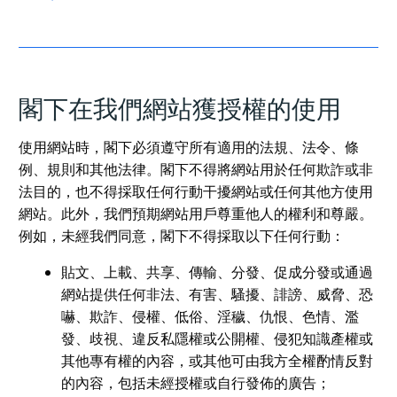
閣下在我們網站獲授權的使用
使用網站時，閣下必須遵守所有適用的法規、法令、條
例、規則和其他法律。閣下不得將網站用於任何欺詐或非
法目的，也不得採取任何行動干擾網站或任何其他方使用
網站。此外，我們預期網站用戶尊重他人的權利和尊嚴。
例如，未經我們同意，閣下不得採取以下任何行動：
貼文、上載、共享、傳輸、分發、促成分發或通過
網站提供任何非法、有害、騷擾、誹謗、威脅、恐
嚇、欺詐、侵權、低俗、淫穢、仇恨、色情、濫
發、歧視、違反私隱權或公開權、侵犯知識產權或
其他專有權的內容，或其他可由我方全權酌情反對
的內容，包括未經授權或自行發佈的廣告；