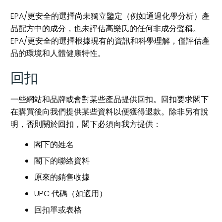
EPA/更安全的選擇尚未獨立鑒定（例如通過化學分析）產
品配方中的成分，也未評估高樂氏的任何非成分聲稱。
EPA/更安全的選擇根據現有的資訊和科學理解，僅評估產
品的環境和人體健康特性。
回扣
一些網站和品牌或會對某些產品提供回扣。回扣要求閣下
在購買後向我們提供某些資料以便獲得退款。除非另有說
明，否則關於回扣，閣下必須向我方提供：
閣下的姓名
閣下的聯絡資料
原來的銷售收據
UPC 代碼（如適用）
回扣單或表格