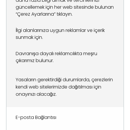
daha fazla bilgi almak ve tercihlerinizi
güncellemek için her web sitesinde bulunan
“Çerez Ayarlarına” tıklayın.
İlgi alanlarınıza uygun reklamlar ve içerik
sunmak için.
Davranışa dayalı reklamcılıkta meşru
çıkarımız bulunur.
Yasaların gerektirdiği durumlarda, çerezlerin
kendi web sitelerimizde dağıtılması için
onayınızı alacağız.
E-posta Bağlantısı