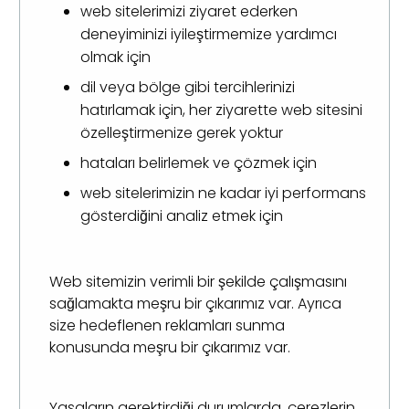
web sitelerimizi ziyaret ederken
deneyiminizi iyileştirmemize yardımcı
olmak için
dil veya bölge gibi tercihlerinizi
hatırlamak için, her ziyarette web sitesini
özelleştirmenize gerek yoktur
hataları belirlemek ve çözmek için
web sitelerimizin ne kadar iyi performans
gösterdiğini analiz etmek için
Web sitemizin verimli bir şekilde çalışmasını
sağlamakta meşru bir çıkarımız var. Ayrıca
size hedeflenen reklamları sunma
konusunda meşru bir çıkarımız var.
Yasaların gerektirdiği durumlarda, çerezlerin