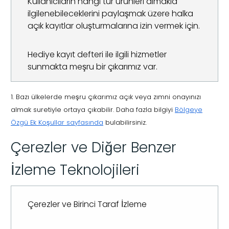
Kullanıcıların hangi tür ürünleri almakla
ilgilenebileceklerini paylaşmak üzere halka
açık kayıtlar oluşturmalarına izin vermek için.
Hediye kayıt defteri ile ilgili hizmetler
sunmakta meşru bir çıkarımız var.
1. Bazı ülkelerde meşru çıkarımız açık veya zımni onayınızı
almak suretiyle ortaya çıkabilir. Daha fazla bilgiyi
Bölgeye
Özgü Ek Koşullar sayfasında
bulabilirsiniz.
Çerezler ve Diğer Benzer
İzleme Teknolojileri
Çerezler ve Birinci Taraf İzleme