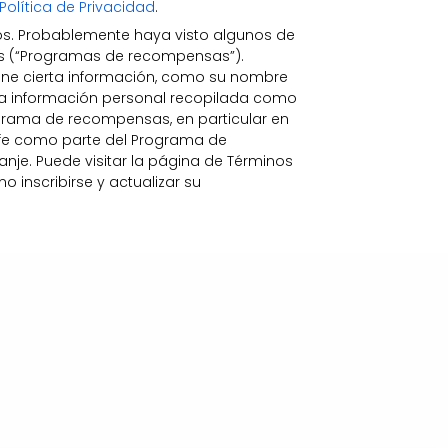
Política de Privacidad
.
s. Probablemente haya visto algunos de
as (“Programas de recompensas”).
ne cierta información, como su nombre
a la información personal recopilada como
grama de recompensas, en particular en
a fe como parte del Programa de
anje. Puede visitar la página de Términos
inscribirse y actualizar su