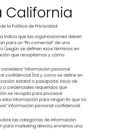
 California
de la Política de Privacidad.
nia indica que las organizaciones deben
gan para un “fin comercial” de una
do (según se definen esos términos en
mación que recopilamos y cómo
 considera “información personal
al confidencial (tal y como se define en
ficación estatal o pasaporte; inicio de
a o credenciales requeridos que
ción se recopila para procesar
s esta información para ningún fin que no
imos” información personal confidencial
sobre las categorías de información
cen para marketing directo, envíenos una