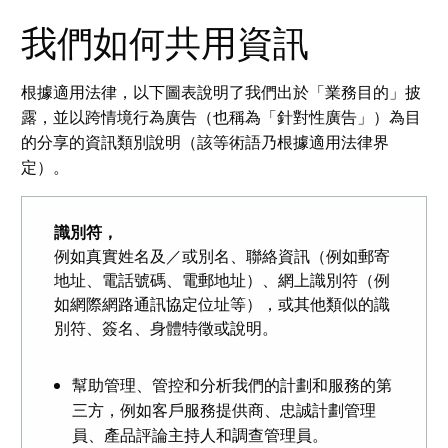
我們如何共用資訊
根據適用法律，以下圖表說明了我們出於「業務目的」披
露，並以跨情境行為廣告（也稱為「針對性廣告」）為目
的分享的資訊類別說明（該等術語乃根據適用法律界
定）。
識別符，
例如真實姓名及／或別名、聯絡資訊（例如郵寄
地址、電話號碼、電郵地址）、網上識別符（例
如網際網路通訊協定位址等），或其他類似的識
別符、簽名、身體特徵或說明。
幫助管理、管控和分析我們的計劃和服務的第
三方，例如客戶服務提供商、忠誠計劃管理
員、產品評論主持人和調查管理員。