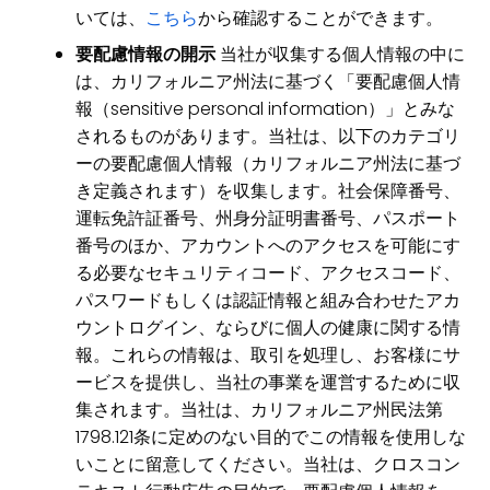
いては、
こちら
から確認することができます。
要配慮情報の開示
当社が収集する個人情報の中に
は、カリフォルニア州法に基づく「要配慮個人情
報（sensitive personal information）」とみな
されるものがあります。当社は、以下のカテゴリ
ーの要配慮個人情報（カリフォルニア州法に基づ
き定義されます）を収集します。社会保障番号、
運転免許証番号、州身分証明書番号、パスポート
番号のほか、アカウントへのアクセスを可能にす
る必要なセキュリティコード、アクセスコード、
パスワードもしくは認証情報と組み合わせたアカ
ウントログイン、ならびに個人の健康に関する情
報。これらの情報は、取引を処理し、お客様にサ
ービスを提供し、当社の事業を運営するために収
集されます。当社は、カリフォルニア州民法第
1798.121条に定めのない目的でこの情報を使用しな
いことに留意してください。当社は、クロスコン