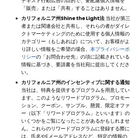
テキスト行動広告の目的で、要配慮個人情報を
「販売」または「共有」することはありません。
カリフォルニア州Shine the Light法
当社が第三
者または関連会社と共有し、それらの者がダイレ
クトマーケティングのために使用する個人情報の
カテゴリー（もしあれば）について、お客様がよ
り詳しい情報をご希望の場合、
本プライバシーポ
リシー
の「お問合わせ先」の項に記載されている
情報に基づき、要請書を当社宛に提出してくださ
い。
カリフォルニア州のインセンティブに関する通知
当社は、特典を提供するプログラムを用意してい
ます。このようなリワードプログラム、プロモー
ション、クーポン、サンプル、懸賞、限定オファ
ー（以下「リワードプログラム」といいます）の
いくつかをご覧になったことがあるかもしれませ
ん。これらのリワードプログラムに登録する際に
は、氏名やEメールアドレスなど、特定の情報の