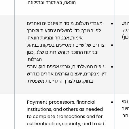
הונאה, באיתורה ובתיקונה.
ות,
מעבדי תשלום, מוסדות פיננסיים ואחרים
גה,
לפי הצורך, כדי להשלים עסקאות ולצורך
ון)
אימות, אבטחה ומניעת הונאה.
צדדים שלישיים המסייעים בפיקוח, בניהול
ובניתוח התוכניות והשירותים שלנו, כגון
הגרלות.
גופים ממשלתיים, גורמי אכיפת חוק, עורכי
דין, מבקרים, יועצים וגורמים אחרים כנדרש
בחוק, גם לצורך התדיינות משפטית.
נסי
Payment processors, financial
יוב
institutions, and others as needed
חר.
to complete transactions and for
authentication, security, and fraud