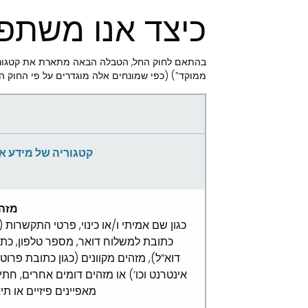
כיצד אנו משתפ
בהתאם לחוק החל, הטבלה הבאה מתארת את קטגוריו
ממוקד”) (כפי שמונחים אלה מוגדרים על פי החוק ה
קטגוריה של מידע א
מזהי
כגון שם אמיתי ו/או כינוי, פרטי התקשרות (כ
כתובת למשלוח דואר, מספר טלפון, כת
דוא”ל), מזהים מקוונים (כגון כתובת פרוטו
אינטרנט וכו’) או מזהים דומים אחרים, חתי
מאפיינים פיזיים או תיא