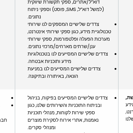
דוא”ל/אתרים, ספקי תקשורת שיווקית
(למשל דוא”ל, SMS, פוסט) וספקי ניתוח
נתונים.
צדדים שלישיים המספקים לנו שירותי
טכנולוגיית מידע, כגון ספקי שירותי אינטרנט,
מערכות הפעלה ופלטפורמות, ספקי שירותי
ענן/שרתים מארחים/מרכזי נתונים.
צדדים שלישיים המסייעים לנו בטכנולוגיות
מידע ותוכניות אבטחה.
צדדים שלישיים המסייעים לנו במניעת
הונאה, באיתורה ובתיקונה.
שת,
צדדים שלישיים המסייעים בפיקוח, בניהול
ידע
ובניתוח התוכניות והשירותים שלנו, כגון
צ
נט,
ספקי שירות לקוחות, מנהלי תוכניות
לנו
נאמנות, אתרי אירוח לסקירת מוצרים
חבר
ומנהלי סקרים.