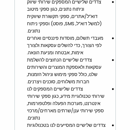
צדדים שלישיים המספקים שירותי שיווק
וניתוח נתונים, כגון ספקי מיטוב
דוא”ל/אתרים, ספקי תקשורת שיווקית
(למשל דוא”ל, SMS, פוסט) וספקי ניתוח
נתונים.
מעבדי תשלום, מוסדות פיננסיים ואחרים
לפי הצורך, כדי להשלים עסקאות ולצורך
אימות, אבטחה ומניעת הונאה.
צדדים שלישיים הנחוצים להשלמת
עסקאות ולאספקת המוצרים והשירותים
שלנו, כולל ספקי מימוש וניהול הזמנות,
חברות משלוחים, סוכנים ויצרנים.
צדדים שלישיים המספקים לנו
שירותי טכנולוגיית מידע, כגון ספקי שירותי
אינטרנט, מערכות הפעלה ופלטפורמות,
ספקי שירותי ענן/שרתים מארחים/מרכזי
נתונים.
צדדים שלישיים המסייעים לנו בטכנולוגיות