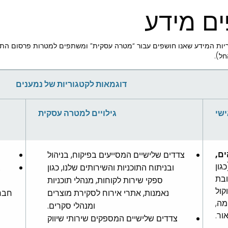
ים מידע
ת המידע שאנו חושפים עבור “מטרה עסקית” ומשתפים למטרות פרסום התנ
חל).
דוגמאות לקטגוריות של נמענים
ישי
גילויים למטרה עסקית
ם,
צדדים שלישיים המסייעים בפיקוח, בניהול
גון
ובניתוח התוכניות והשירותים שלנו, כגון
צ
ובת
ספקי שירות לקוחות, מנהלי תוכניות
קול
נאמנות, אתרי אירוח לסקירת מוצרים
חבר
מה,
ומנהלי סקרים.
ור.
צדדים שלישיים המספקים שירותי שיווק