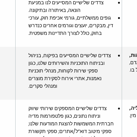
צדדים שלישיים המסייעים לנו במניעת
הונאה, באיתורה ובתיקונה.
גופים ממשלתיים, גורמי אכיפת חוק, עורכי
דין, מבקרים, יועצים וגורמים אחרים כנדרש
בחוק, כולל לצורך התדיינות משפטית.
ות,
צדדים שלישיים המסייעים בפיקוח, בניהול
דם,
ובניתוח התוכניות והשירותים שלנו, כגון
בו.
ספקי שירות לקוחות, מנהלי תוכניות
נאמנות, אתרי אירוח לסקירת מוצרים
ומנהלי סקרים.
יה,
צדדים שלישיים המספקים שירותי שיווק
מין.
וניתוח נתונים, כגון פלטפורמות מדיה
חברתית המשמשות להצגת המודעות שלנו;
ספקי מיטוב דוא”ל/אתרים; ספקי תקשורת