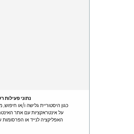
נתוני פעילות ר
כגון היסטוריית גלישה ו/או חיפוש, מ
על אינטראקציות עם אתר האינטר
האפליקציה לנייד או הפרסומות ש