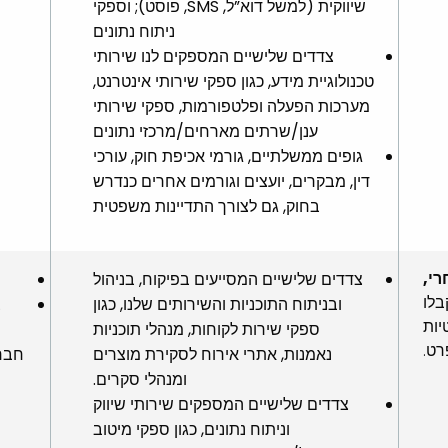
שיווקית (למשל דוא”ל, SMS, פוסט); וספקי
ניתוח נתונים
צדדים שלישיים המספקים לנו שירותי
טכנולוגיית מידע, כגון ספקי שירותי אינטרנט,
מערכות הפעלה ופלטפורמות, ספקי שירותי
ענן/שרתים מארחים/מרכזי נתונים
גופים ממשלתיים, גורמי אכיפת חוק, עורכי
דין, מבקרים, יועצים וגורמים אחרים כנדרש
בחוק, גם לצורך התדיינות משפטית
רי,
צדדים שלישיים המסייעים בפיקוח, בניהול
בלו
ובניתוח התוכניות והשירותים שלנו, כגון
צ
יות
ספקי שירות לקוחות, מנהלי תוכניות
רט.
נאמנות, אתרי אירוח לסקירת מוצרים
חבר
ומנהלי סקרים.
צדדים שלישיים המספקים שירותי שיווק
וניתוח נתונים, כגון ספקי מיטוב