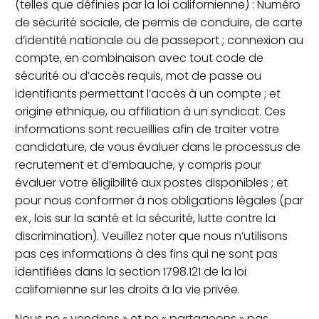
(telles que définies par la loi californienne) : Numéro
de sécurité sociale, de permis de conduire, de carte
d’identité nationale ou de passeport ; connexion au
compte, en combinaison avec tout code de
sécurité ou d’accès requis, mot de passe ou
identifiants permettant l’accès à un compte ; et
origine ethnique, ou affiliation à un syndicat. Ces
informations sont recueillies afin de traiter votre
candidature, de vous évaluer dans le processus de
recrutement et d’embauche, y compris pour
évaluer votre éligibilité aux postes disponibles ; et
pour nous conformer à nos obligations légales (par
ex., lois sur la santé et la sécurité, lutte contre la
discrimination). Veuillez noter que nous n’utilisons
pas ces informations à des fins qui ne sont pas
identifiées dans la section 1798.121 de la loi
californienne sur les droits à la vie privée.
Nous ne « vendons » et ne « partageons » pas