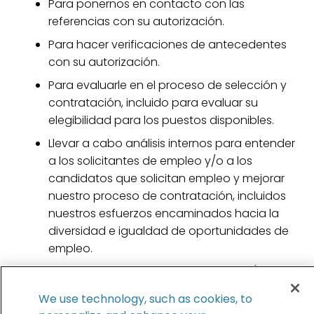
Para ponernos en contacto con las
referencias con su autorización.
Para hacer verificaciones de antecedentes
con su autorización.
Para evaluarle en el proceso de selección y
contratación, incluido para evaluar su
elegibilidad para los puestos disponibles.
Llevar a cabo análisis internos para entender
a los solicitantes de empleo y/o a los
candidatos que solicitan empleo y mejorar
nuestro proceso de contratación, incluidos
nuestros esfuerzos encaminados hacia la
diversidad e igualdad de oportunidades de
empleo.
Cumplir con las obligaciones legales (p. ej.,
leyes de salud y seguridad,
We use technology, such as cookies, to
antidiscriminación).