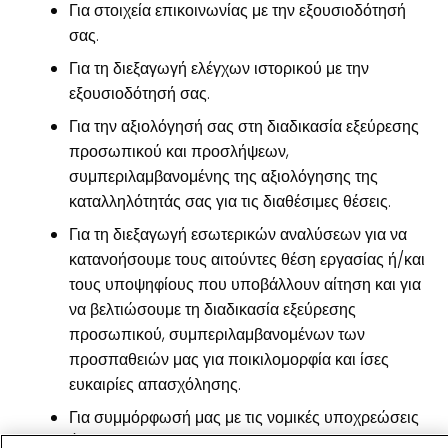
Για στοιχεία επικοινωνίας με την εξουσιοδότησή
σας.
Για τη διεξαγωγή ελέγχων ιστορικού με την
εξουσιοδότησή σας.
Για την αξιολόγησή σας στη διαδικασία εξεύρεσης
προσωπικού και προσλήψεων,
συμπεριλαμβανομένης της αξιολόγησης της
καταλληλότητάς σας για τις διαθέσιμες θέσεις.
Για τη διεξαγωγή εσωτερικών αναλύσεων για να
κατανοήσουμε τους αιτούντες θέση εργασίας ή/και
τους υποψηφίους που υποβάλλουν αίτηση και για
να βελτιώσουμε τη διαδικασία εξεύρεσης
προσωπικού, συμπεριλαμβανομένων των
προσπαθειών μας για ποικιλομορφία και ίσες
ευκαιρίες απασχόλησης.
Για συμμόρφωσή μας με τις νομικές υποχρεώσεις
(π.χ. νόμοι για την υγεία και την ασφάλεια, κατά