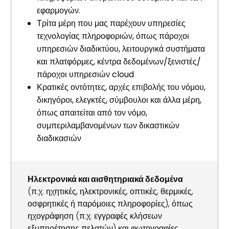
εφαρμογών.
Τρίτα μέρη που μας παρέχουν υπηρεσίες
τεχνολογίας πληροφοριών, όπως πάροχοι
υπηρεσιών διαδικτύου, λειτουργικά συστήματα
και πλατφόρμες, κέντρα δεδομένων/ξενιστές/
πάροχοι υπηρεσιών cloud
Κρατικές οντότητες, αρχές επιβολής του νόμου,
δικηγόροι, ελεγκτές, σύμβουλοι και άλλα μέρη,
όπως απαιτείται από τον νόμο,
συμπεριλαμβανομένων των δικαστικών
διαδικασιών
Ηλεκτρονικά και αισθητηριακά δεδομένα
(π.χ. ηχητικές, ηλεκτρονικές, οπτικές, θερμικές,
οσφρητικές ή παρόμοιες πληροφορίες), όπως
ηχογράφηση (π.χ. εγγραφές κλήσεων
εξυπηρέτησης πελατών) και φωτογραφίες.