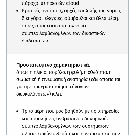
πάροχοι υπηρεσιών cloud
Κρατικές οντότητες, αρχές επιβολής του νόμου,
δικηγόροι, ελεγκτές, σύμβουλοι και άλλα μέρη,
όπως απαιτείται από τον νόμο,
συμπεριλαμβανομένων των δικαστικών
διαδικασιών
Προστατευμένα χαρακτηριστικά,
όπως η ηλικία, το φύλο, η φυλή, η εθνότητα, η
σωματική ή πνευματική αναπηρία (εάν απαιτείται
για την πραγματοποίηση εύλογων
διευκολύνσεων) κ.λπ.
Τρίτα μέρη που μας βοηθούν με τις υπηρεσίες
και προσλήψεις ανθρώπινου δυναμικού,
συμπεριλαμβανομένων των συστημάτων
πληροφοριών ανθρώπινου δυναμικού και των